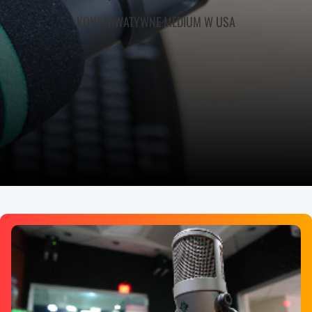
KONSERWATYWNE MEDIUM W USA