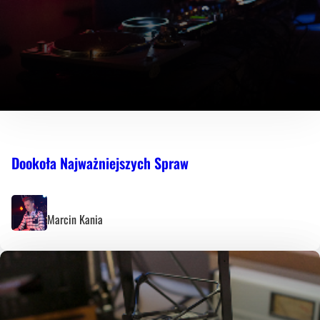
Dookoła Najważniejszych Spraw
Marcin Kania