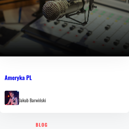
Ameryka PL
Jakub Barwiński
BLOG