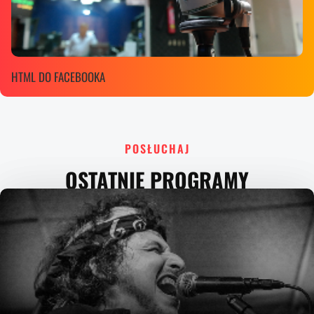
HTML DO FACEBOOKA
POSŁUCHAJ
OSTATNIE PROGRAMY